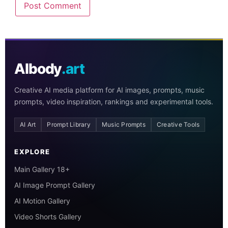
AIbody
.art
Creative AI media platform for AI images, prompts, music
prompts, video inspiration, rankings and experimental tools.
AI Art
Prompt Library
Music Prompts
Creative Tools
EXPLORE
Main Gallery 18+
AI Image Prompt Gallery
AI Motion Gallery
Video Shorts Gallery