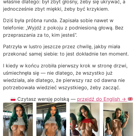
właśnie dlatego: był zbyt głośny, żeby się ukrywać, a
jednocześnie zbyt miękki, żeby być krzykiem.
Dziś była próbna runda. Zapisała sobie nawet w
telefonie: „Wyjdź z pokoju z podniesioną głową. Bez
przepraszania za to, kim jesteś”.
Patrzyła w lustro jeszcze przez chwilę, jakby miała
przekonać samej siebie: to jest dokładnie ten moment.
I kiedy w końcu zrobiła pierwszy krok w stronę drzwi,
uśmiechnęła się — nie dlatego, że wszystko już
wiedziała, ale dlatego, że pierwszy raz od dawna nie
potrzebowała wiedzieć wszystkiego, żeby zacząć.
Czytasz wersję polską —
przejdź do English →