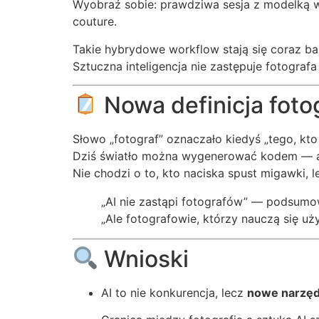
Wyobraź sobie: prawdziwa sesja z modelką w s
couture.
Takie hybrydowe workflow stają się coraz ba
Sztuczna inteligencja nie zastępuje fotografa
Nowa definicja foto
Słowo „fotograf” oznaczało kiedyś „tego, kto 
Dziś światło można wygenerować kodem — 
Nie chodzi o to, kto naciska spust migawki, 
„AI nie zastąpi fotografów” — podsumo
„Ale fotografowie, którzy nauczą się uży
Wnioski
AI to nie konkurencja, lecz
nowe narzędz