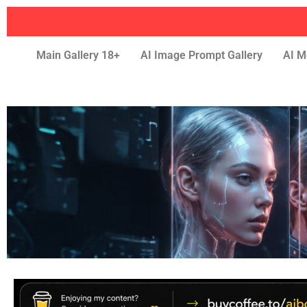
Main Gallery 18+
AI Image Prompt Gallery
AI M