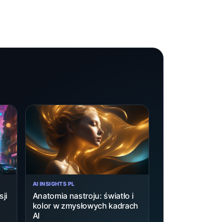
AI INSIGHTS PL
ji
Anatomia nastroju: światło i
kolor w zmysłowych kadrach
AI