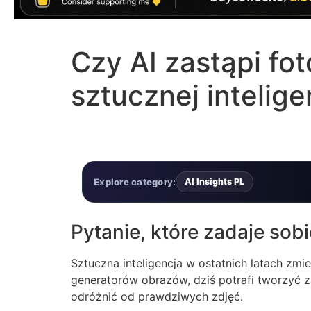
Czy AI zastąpi fo
sztucznej intelige
Explore category:
AI Insights PL
Pytanie, które zadaje sob
Sztuczna inteligencja w ostatnich latach zmie
generatorów obrazów, dziś potrafi tworzyć z
odróżnić od prawdziwych zdjęć.