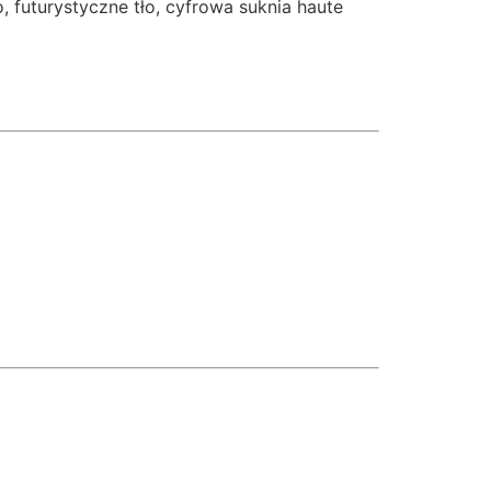
 futurystyczne tło, cyfrowa suknia haute