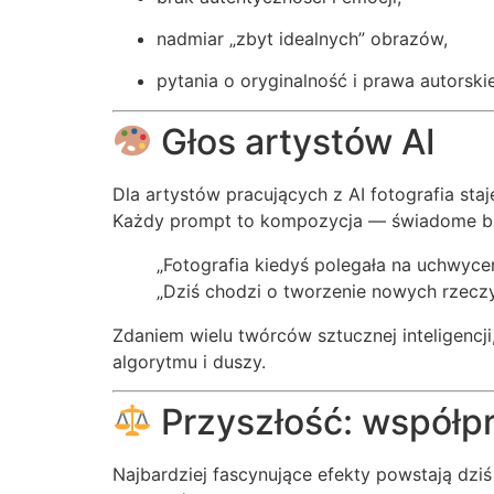
nadmiar „zbyt idealnych” obrazów,
pytania o oryginalność i prawa autorski
Głos artystów AI
Dla artystów pracujących z AI fotografia staj
Każdy prompt to kompozycja — świadome budo
„Fotografia kiedyś polegała na uchwyc
„Dziś chodzi o tworzenie nowych rzeczy
Zdaniem wielu twórców sztucznej inteligencji,
algorytmu i duszy.
Przyszłość: współpr
Najbardziej fascynujące efekty powstają dzi