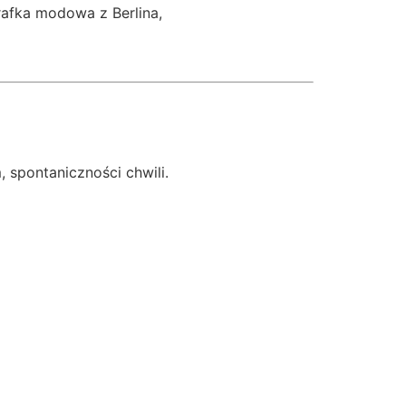
rafka modowa z Berlina,
, spontaniczności chwili.