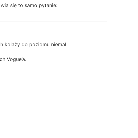
awia się to samo pytanie:
ch kolaży do poziomu niemal
ch Vogue’a.