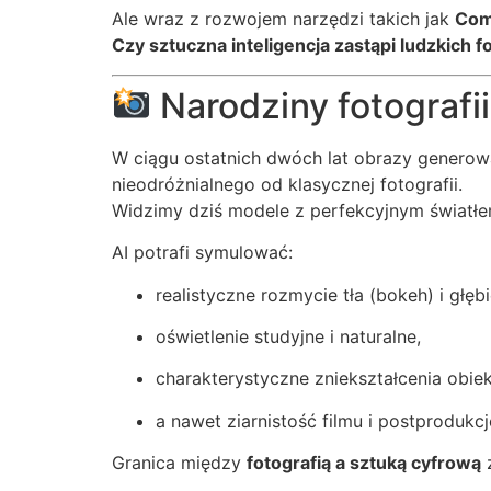
Ale wraz z rozwojem narzędzi takich jak
Com
Czy sztuczna inteligencja zastąpi ludzkich 
Narodziny fotografii
W ciągu ostatnich dwóch lat obrazy generow
nieodróżnialnego od klasycznej fotografii.
Widzimy dziś modele z perfekcyjnym światłem
AI potrafi symulować:
realistyczne rozmycie tła (bokeh) i głębi
oświetlenie studyjne i naturalne,
charakterystyczne zniekształcenia obie
a nawet ziarnistość filmu i postprodukc
Granica między
fotografią a sztuką cyfrową
z