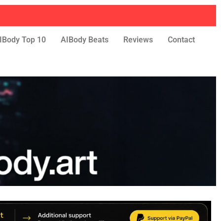
IBody Top 10
AIBody Beats
Reviews
Contact