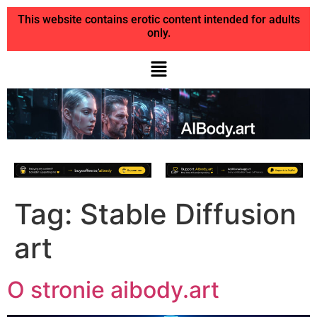
This website contains erotic content intended for adults
only.
Tag:
Stable Diffusion
art
O stronie aibody.art