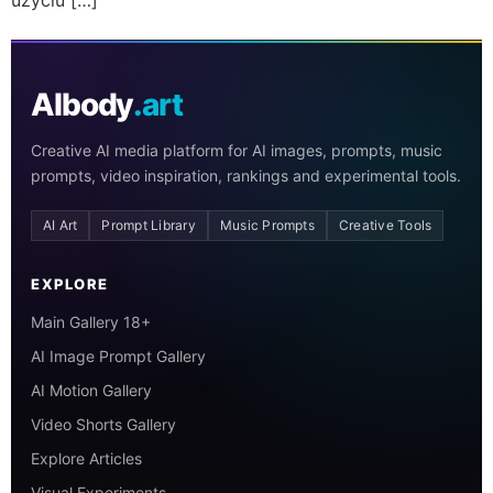
AIbody
.art
Creative AI media platform for AI images, prompts, music
prompts, video inspiration, rankings and experimental tools.
AI Art
Prompt Library
Music Prompts
Creative Tools
EXPLORE
Main Gallery 18+
AI Image Prompt Gallery
AI Motion Gallery
Video Shorts Gallery
Explore Articles
Visual Experiments