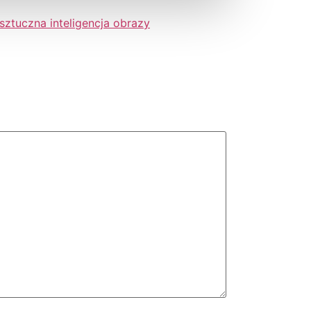
sztuczna inteligencja obrazy