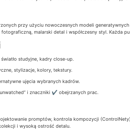
orzonych przy użyciu nowoczesnych modeli generatywnych (
fotograficzną, malarski detal i współczesny styl. Każda pu
i
światło studyjne, kadry close-up.
zne, stylizacje, kolory, tekstury.
ernatywne ujęcia wybranych kadrów.
 unwatched” i znaczniki ✔ obejrzanych prac.
ojektowanie promptów, kontrola kompozycji (ControlNety), 
olekcji i wysoką ostrość detalu.