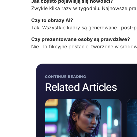
Jak często pojawiają się nowości?
Zwykle kilka razy w tygodniu. Najnowsze prace
Czy to obrazy AI?
Tak. Wszystkie kadry są generowane i post-p
Czy prezentowane osoby są prawdziwe?
Nie. To fikcyjne postacie, tworzone w środo
CONTINUE READING
Related Articles