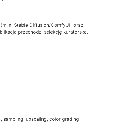
m.in. Stable Diffusion/ComfyUI) oraz
blikacja przechodzi selekcję kuratorską.
sampling, upscaling, color grading i