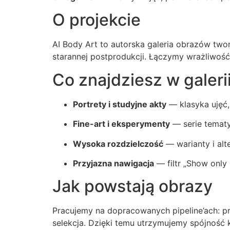
O projekcie
AI Body Art to autorska galeria obrazów tw
starannej postprodukcji. Łączymy wrażliwość 
Co znajdziesz w galeri
Portrety i studyjne akty
— klasyka ujęć, 
Fine-art i eksperymenty
— serie tematyc
Wysoka rozdzielczość
— warianty i alt
Przyjazna nawigacja
— filtr „Show only
Jak powstają obrazy
Pracujemy na dopracowanych pipeline’ach: pr
selekcja. Dzięki temu utrzymujemy spójność k