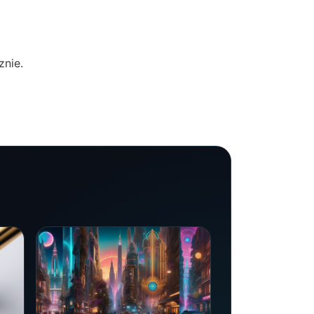
znie.