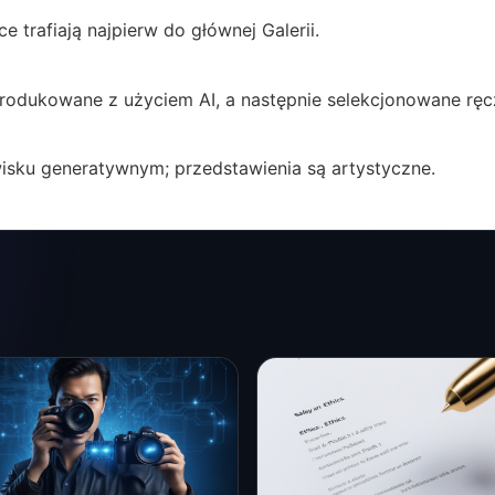
 trafiają najpierw do głównej Galerii.
rodukowane z użyciem AI, a następnie selekcjonowane ręc
wisku generatywnym; przedstawienia są artystyczne.