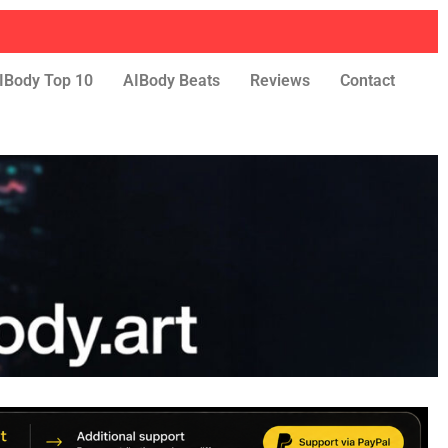
IBody Top 10
AIBody Beats
Reviews
Contact