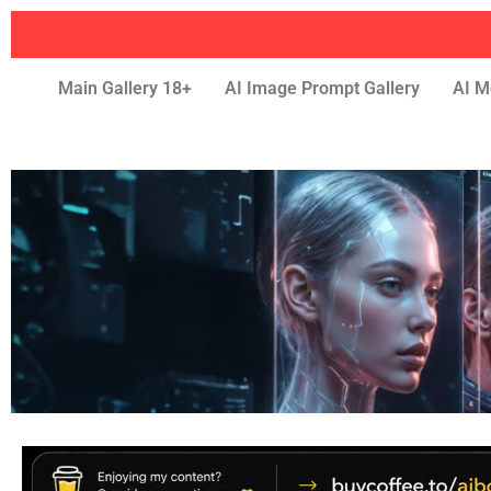
Main Gallery 18+
AI Image Prompt Gallery
AI M