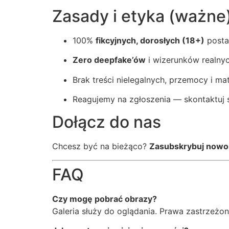
Zasady i etyka (ważne
100%
fikcyjnych, dorosłych (18+)
posta
Zero deepfake’ów
i wizerunków realny
Brak treści nielegalnych, przemocy i ma
Reagujemy na zgłoszenia — skontaktuj 
Dołącz do nas
Chcesz być na bieżąco?
Zasubskrybuj nowo
FAQ
Czy mogę pobrać obrazy?
Galeria służy do oglądania. Prawa zastrzeżo