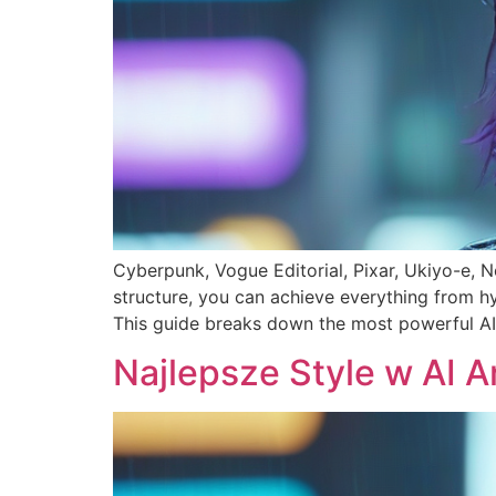
Cyberpunk, Vogue Editorial, Pixar, Ukiyo-e, N
structure, you can achieve everything from hy
This guide breaks down the most powerful AI 
Najlepsze Style w AI 