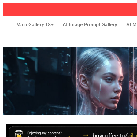
Main Gallery 18+
AI Image Prompt Gallery
AI M