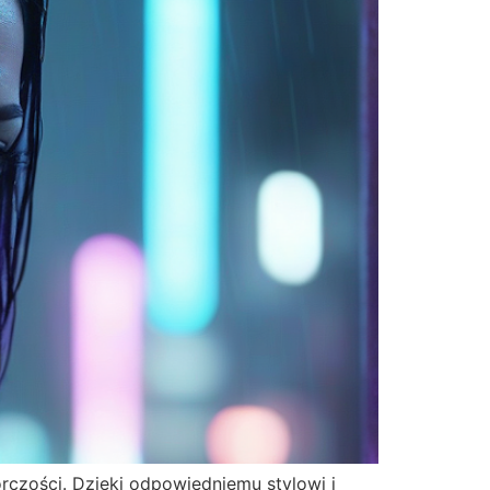
órczości. Dzięki odpowiedniemu stylowi i