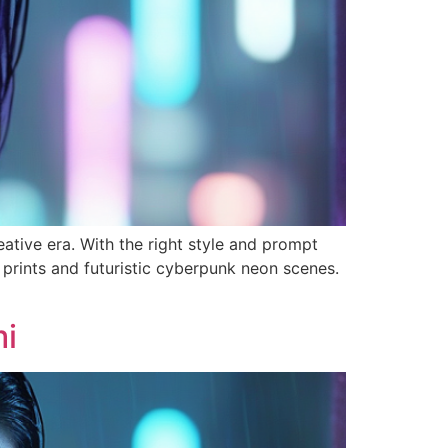
ative era. With the right style and prompt
 prints and futuristic cyberpunk neon scenes.
mi