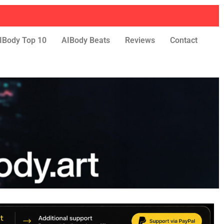
IBody Top 10
AIBody Beats
Reviews
Contact