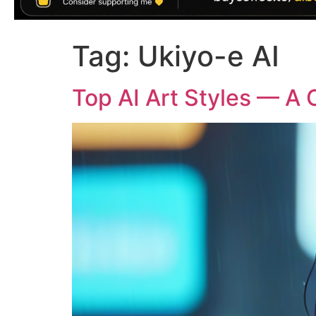
Tag:
Ukiyo-e AI
Top AI Art Styles — A