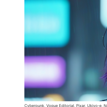
Cyberpunk, Vogue Editorial, Pixar, Ukiyo-e, 