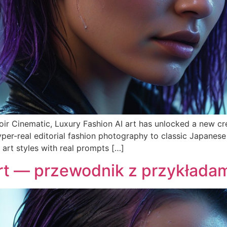
oir Cinematic, Luxury Fashion AI art has unlocked a new cre
per-real editorial fashion photography to classic Japanese
art styles with real prompts […]
Art — przewodnik z przykłada