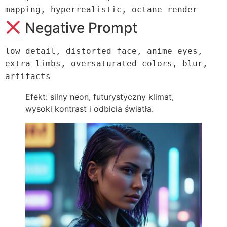
mapping, hyperrealistic, octane render
Negative Prompt
low
detail, distorted face, anime eyes,
extra limbs, oversaturated colors, blur,
artifacts
Efekt: silny neon, futurystyczny klimat,
wysoki kontrast i odbicia światła.