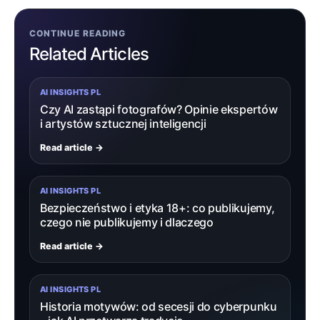
CONTINUE READING
Related Articles
AI INSIGHTS PL
Czy AI zastąpi fotografów? Opinie ekspertów
i artystów sztucznej inteligencji
Read article →
AI INSIGHTS PL
Bezpieczeństwo i etyka 18+: co publikujemy,
czego nie publikujemy i dlaczego
Read article →
AI INSIGHTS PL
Historia motywów: od secesji do cyberpunku