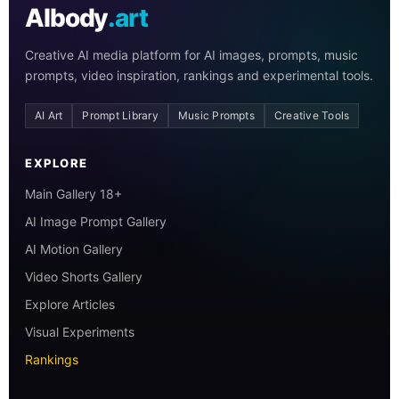
AIbody
.art
Creative AI media platform for AI images, prompts, music
prompts, video inspiration, rankings and experimental tools.
AI Art
Prompt Library
Music Prompts
Creative Tools
EXPLORE
Main Gallery 18+
AI Image Prompt Gallery
AI Motion Gallery
Video Shorts Gallery
Explore Articles
Visual Experiments
Rankings