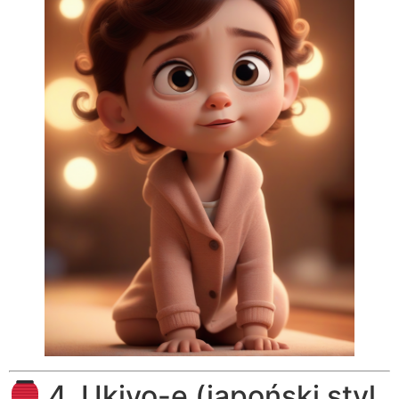
4. Ukiyo-e (japoński styl