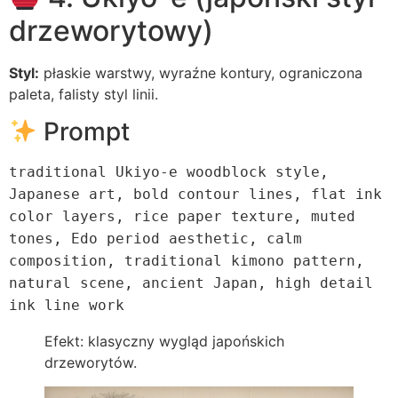
drzeworytowy)
Styl:
płaskie warstwy, wyraźne kontury, ograniczona
paleta, falisty styl linii.
Prompt
traditional Ukiyo-e woodblock style,
Japanese art, bold contour lines, flat ink
color
layers, rice paper texture, muted
tones, Edo period aesthetic, calm
composition, traditional kimono pattern,
natural scene, ancient Japan, high detail
ink line work
Efekt: klasyczny wygląd japońskich
drzeworytów.