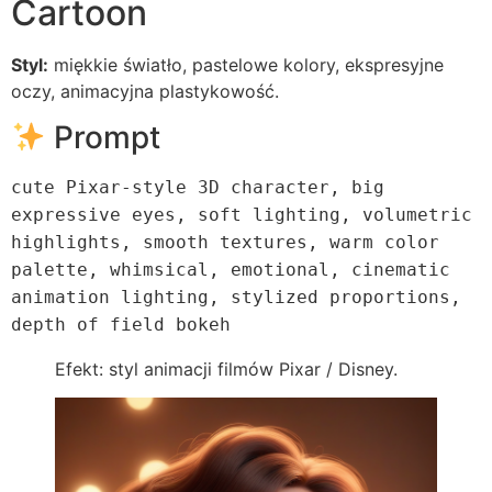
Cartoon
Styl:
miękkie światło, pastelowe kolory, ekspresyjne
oczy, animacyjna plastykowość.
Prompt
cute Pixar-style
3
D character, big
expressive eyes, soft lighting, volumetric
highlights, smooth textures, warm
color
palette, whimsical, emotional, cinematic
animation
lighting, stylized proportions,
depth of field bokeh
Efekt: styl animacji filmów Pixar / Disney.