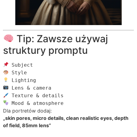
Tip: Zawsze używaj
struktury promptu
Subject
Style
Lighting
Lens
&
camera
Texture
&
details
Mood
&
atmosphere
Dla portretów dodaj:
„skin pores, micro details, clean realistic eyes, depth
of field, 85mm lens”