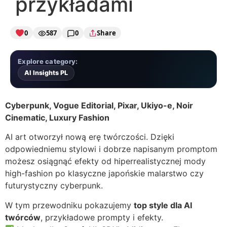
przykładami
0
587
0
Share
Explore category:
AI Insights PL
Cyberpunk, Vogue Editorial, Pixar, Ukiyo-e, Noir
Cinematic, Luxury Fashion
AI art otworzył nową erę twórczości. Dzięki
odpowiedniemu stylowi i dobrze napisanym promptom
możesz osiągnąć efekty od hiperrealistycznej mody
high-fashion po klasyczne japońskie malarstwo czy
futurystyczny cyberpunk.
W tym przewodniku pokazujemy
top style dla AI
twórców
, przykładowe prompty i efekty.