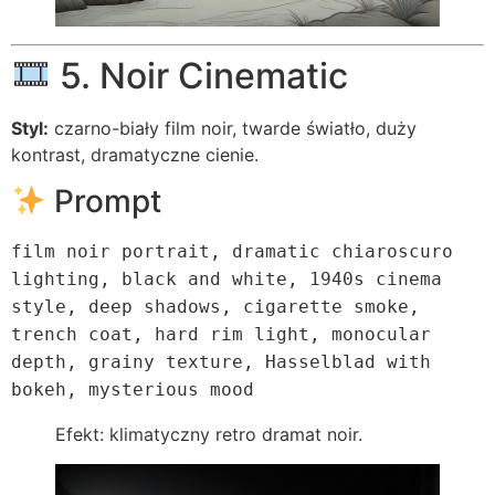
5. Noir Cinematic
Styl:
czarno-biały film noir, twarde światło, duży
kontrast, dramatyczne cienie.
Prompt
film noir portrait, dramatic chiaroscuro
lighting, black
and
white,
1940s
cinema
style, deep
shadows
, cigarette smoke,
trench coat, hard rim light, monocular
depth, grainy texture, Hasselblad
with
bokeh, mysterious mood
Efekt: klimatyczny retro dramat noir.