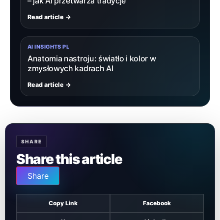
– jak AI przetwarza tradycje
Read article →
AI INSIGHTS PL
Anatomia nastroju: światło i kolor w
zmysłowych kadrach AI
Read article →
SHARE
Share this article
Share
Copy Link
Facebook