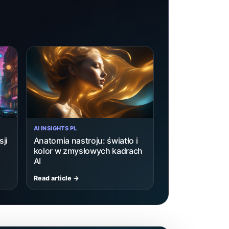
AI INSIGHTS PL
ji
Anatomia nastroju: światło i
kolor w zmysłowych kadrach
AI
Read article →