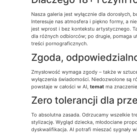
Nasza galeria jest wyłącznie dla dorosłych,
Interesuje nas atmosfera i piękno formy, a 
jest wprost i bez kontekstu artystycznego. 
dla różnych odbiorców; po drugie, pomaga ut
treści pornograficznych.
Zgoda, odpowiedzialno
Zmysłowość wymaga zgody – także w sztuce.
wyłączenia świadomości. Niedozwolone są rów
powstaje w całości w AI,
temat
ma znaczenie.
Zero tolerancji dla pr
To absolutna zasada. Odrzucamy wszelkie treś
stylizację. Wygląd dziecka, młodociane propo
dyskwalifikacja. AI potrafi mieszać sygnały wi