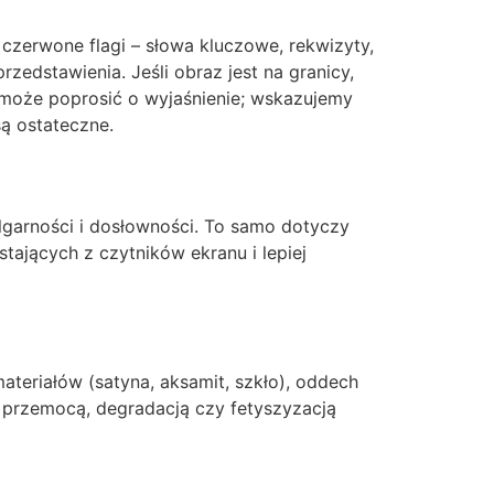
 czerwone flagi – słowa kluczowe, rekwizyty,
zedstawienia. Jeśli obraz jest na granicy,
 może poprosić o wyjaśnienie; wskazujemy
są ostateczne.
ulgarności i dosłowności. To samo dotyczy
stających z czytników ekranu i lepiej
materiałów (satyna, aksamit, szkło), oddech
, przemocą, degradacją czy fetyszyzacją