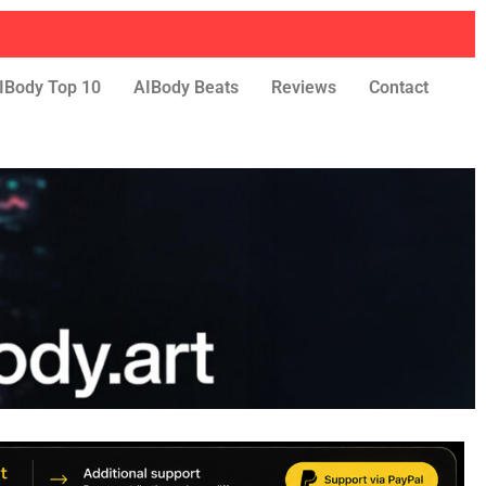
IBody Top 10
AIBody Beats
Reviews
Contact