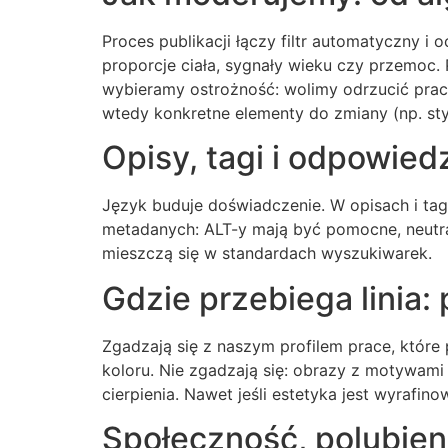
Proces publikacji łączy filtr automatyczny i
proporcje ciała, sygnały wieku czy przemoc. 
wybieramy ostrożność: wolimy odrzucić prac
wtedy konkretne elementy do zmiany (np. styl
Opisy, tagi i odpowied
Język buduje doświadczenie. W opisach i tag
metadanych: ALT-y mają być pomocne, neutraln
mieszczą się w standardach wyszukiwarek.
Gdzie przebiega linia:
Zgadzają się z naszym profilem prace, które p
koloru. Nie zgadzają się: obrazy z motywami 
cierpienia. Nawet jeśli estetyka jest wyrafin
Społeczność, polubien