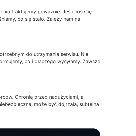
zenia traktujemy poważnie. Jeśli coś Cię
śniamy, co się stało. Zależy nam na
trzebnym do utrzymania serwisu. Nie
 informujemy, co i dlaczego wysyłamy. Zawsze
órców. Chronią przed nadużyciami, a
niebezpieczna; może być dojrzała, subtelna i