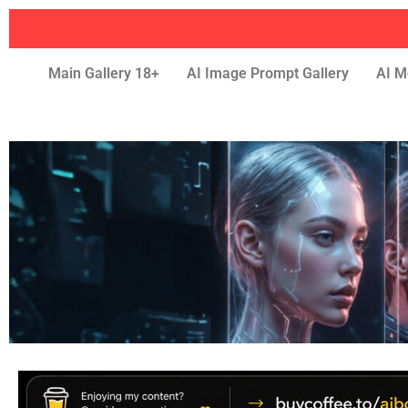
Main Gallery 18+
AI Image Prompt Gallery
AI M