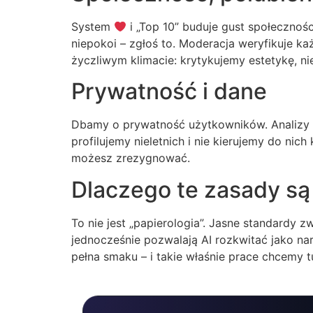
System
i „Top 10” buduje gust społecznośc
niepokoi – zgłoś to. Moderacja weryfikuje ka
życzliwym klimacie: krytykujemy estetykę, nie
Prywatność i dane
Dbamy o prywatność użytkowników. Analizy 
profilujemy nieletnich i nie kierujemy do nic
możesz zrezygnować.
Dlaczego te zasady s
To nie jest „papierologia”. Jasne standardy
jednocześnie pozwalają AI rozkwitać jako nar
pełna smaku – i takie właśnie prace chcemy 