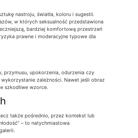
ztukę nastroju, światła, koloru i sugestii.
brazów, w których seksualność przedstawiona
ieczniejszą, bardziej komfortową przestrzeń
 ryzyka prawne i moderacyjne typowe dla
 przymusu, upokorzenia, odurzenia czy
 wykorzystanie zależności. Nawet jeśli obraz
je szkodliwe wzorce.
ch
lecz także pośrednio, przez kontekst lub
„młodość” – to natychmiastowa
alerii.