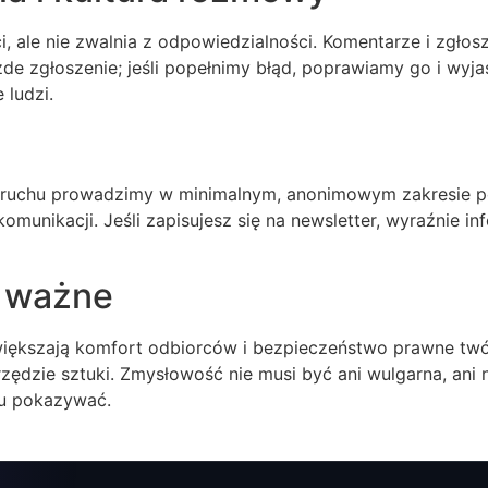
i, ale nie zwalnia z odpowiedzialności. Komentarze i zgłos
żde zgłoszenie; jeśli popełnimy błąd, poprawiamy go i wyja
 ludzi.
ruchu prowadzimy w minimalnym, anonimowym zakresie po
h komunikacji. Jeśli zapisujesz się na newsletter, wyraźnie
ą ważne
 zwiększają komfort odbiorców i bezpieczeństwo prawne tw
zędzie sztuki. Zmysłowość nie musi być ani wulgarna, ani 
tu pokazywać.